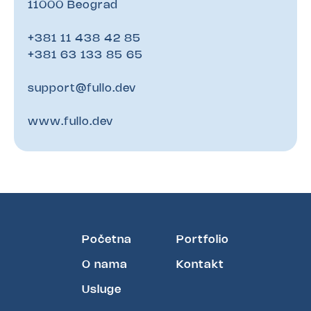
11000 Beograd
+381 11 438 42 85
+381 63 133 85 65
support@fullo.dev
www.fullo.dev
Početna
Portfolio
O nama
Kontakt
Usluge