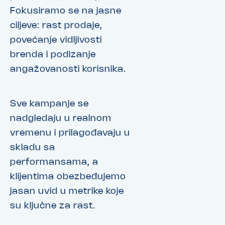
Fokusiramo se na jasne
ciljeve: rast prodaje,
povećanje vidljivosti
brenda i podizanje
angažovanosti korisnika.
Sve kampanje se
nadgledaju u realnom
vremenu i prilagođavaju u
skladu sa
performansama, a
klijentima obezbeđujemo
jasan uvid u metrike koje
su ključne za rast.