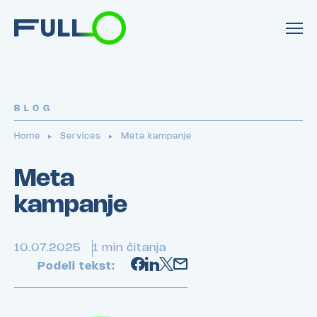
BLOG
Home
Services
Meta kampanje
▶
▶
Meta
kampanje
10.07.2025
1 min čitanja
Podeli tekst: