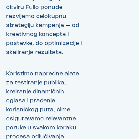
okviru Fullo ponude
razvijamo celokupnu
strategiju kampanja – od
kreativnog koncepta i
postavke, do optimizacije i
skaliranja rezultata.
Koristimo napredne alate
za testiranje publika,
kreiranje dinamičnih
oglasa i praćenje
korisničkog puta, čime
osiguravamo relevantne
poruke u svakom koraku
procesa odlučivanja.