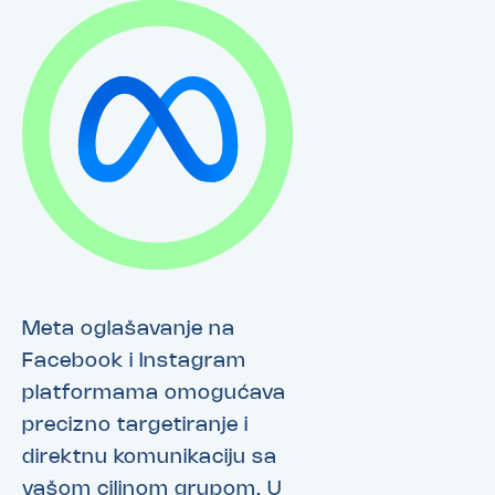
Meta oglašavanje na
Facebook i Instagram
platformama omogućava
precizno targetiranje i
direktnu komunikaciju sa
vašom ciljnom grupom. U