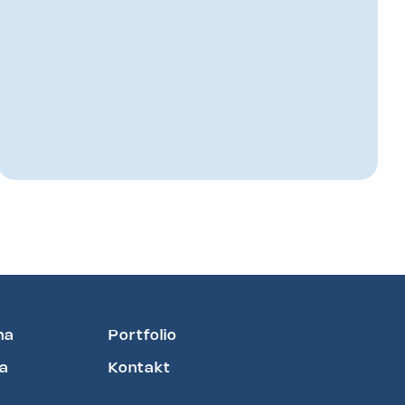
na
Portfolio
a
Kontakt
e