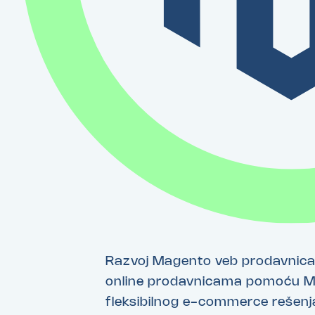
Razvoj Magento veb prodavnica 
online prodavnicama pomoću M
fleksibilnog e-commerce rešen