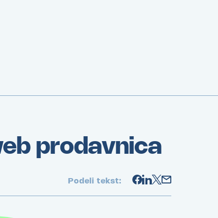
eb prodavnica
Podeli tekst: