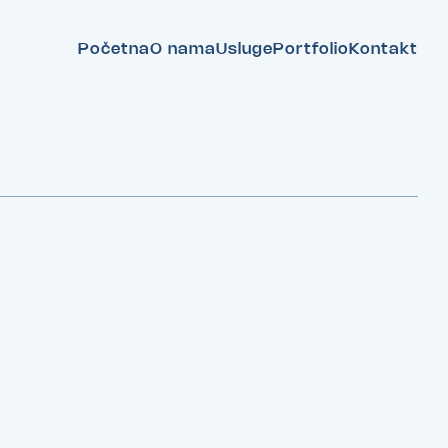
Početna
O nama
Usluge
Portfolio
Kontakt