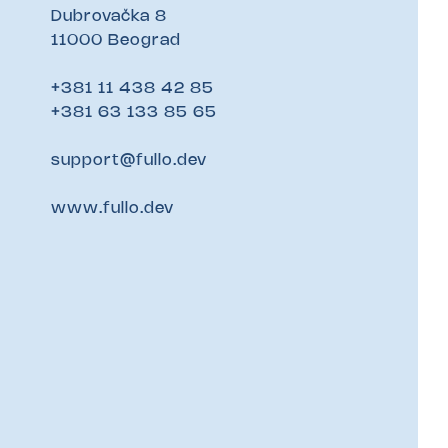
Dubrovačka 8
11000 Beograd
+381 11 438 42 85
+381 63 133 85 65
support@fullo.dev
www.fullo.dev