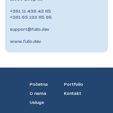
+381 11 438 42 85
+381 63 133 85 65
support@fullo.dev
www.fullo.dev
Početna
Portfolio
O nama
Kontakt
Usluge