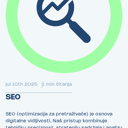
jul 10th 2025
1 min čitanja
SEO
SEO (optimizacija za pretraživače) je osnova
digitalne vidljivosti. Naš pristup kombinuje
tehničku preciznost, strategiju sadržaja i analizu