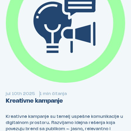
jul 10th 2025
1 min čitanja
Kreativne kampanje
Kreativne kampanje su temelj uspešne komunikacije u
digitalnom prostoru. Razvijamo idejna rešenja koja
povezuju brend sa publikom – jasno, relevantno i