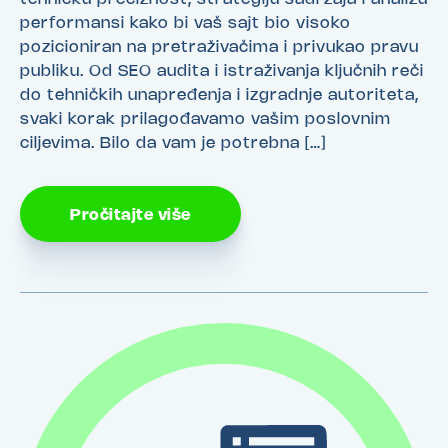
performansi kako bi vaš sajt bio visoko
pozicioniran na pretraživačima i privukao pravu
publiku. Od SEO audita i istraživanja ključnih reči
do tehničkih unapređenja i izgradnje autoriteta,
svaki korak prilagođavamo vašim poslovnim
ciljevima. Bilo da vam je potrebna […]
Pročitajte više